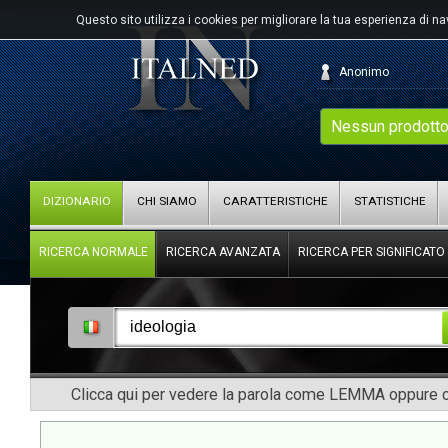
Questo sito utilizza i cookies per migliorare la tua esperienza di n
Anonimo
Nessun prodotto
DIZIONARIO
CHI SIAMO
CARATTERISTICHE
STATISTICHE
RICERCA NORMALE
RICERCA AVANZATA
RICERCA PER SIGNIFICATO
Clicca qui per vedere la parola come LEMMA oppure co