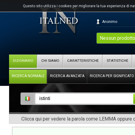
Questo sito utilizza i cookies per migliorare la tua esperienza di n
Anonimo
Nessun prodotto
DIZIONARIO
CHI SIAMO
CARATTERISTICHE
STATISTICHE
RICERCA NORMALE
RICERCA AVANZATA
RICERCA PER SIGNIFICATO
Clicca qui per vedere la parola come LEMMA oppure co