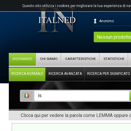
Questo sito utilizza i cookies per migliorare la tua esperienza di n
Anonimo
Nessun prodotto
DIZIONARIO
CHI SIAMO
CARATTERISTICHE
STATISTICHE
RICERCA NORMALE
RICERCA AVANZATA
RICERCA PER SIGNIFICATO
Clicca qui per vedere la parola come LEMMA oppure co