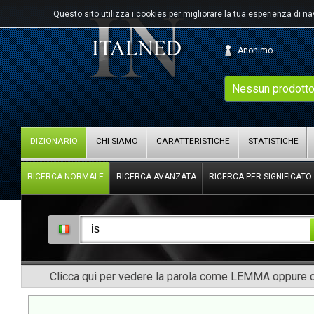
Questo sito utilizza i cookies per migliorare la tua esperienza di n
Anonimo
Nessun prodotto
DIZIONARIO
CHI SIAMO
CARATTERISTICHE
STATISTICHE
RICERCA NORMALE
RICERCA AVANZATA
RICERCA PER SIGNIFICATO
Clicca qui per vedere la parola come LEMMA oppure co