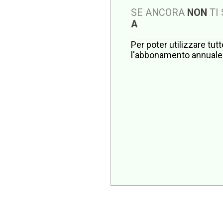
SE ANCORA
NON
TI
A
Per poter utilizzare tut
l'abbonamento annuale