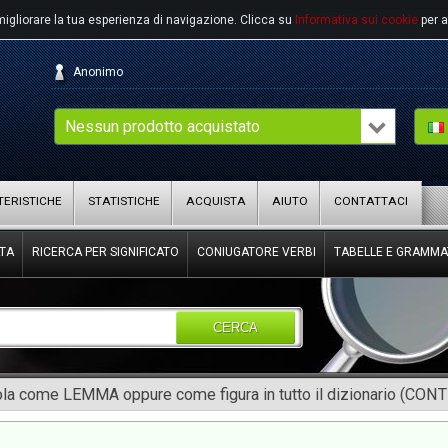
migliorare la tua esperienza di navigazione.
Clicca su
Informativa sui cookie
per a
Anonimo
Nessun prodotto acquistato
ERISTICHE
STATISTICHE
ACQUISTA
AIUTO
CONTATTACI
TA
RICERCA PER SIGNIFICATO
CONIUGATORE VERBI
TABELLE E GRAMMA
CERCA
rola come LEMMA oppure come figura in tutto il dizionario (CON