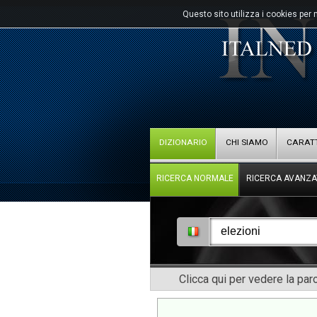
Questo sito utilizza i cookies per 
DIZIONARIO
CHI SIAMO
CARATT
RICERCA NORMALE
RICERCA AVANZA
Clicca qui per vedere la pa