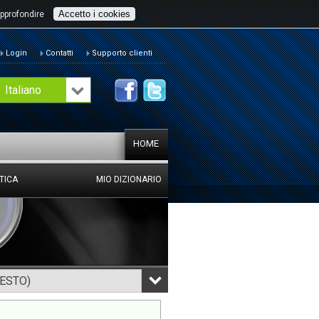
Accetto i cookies
pprofondire
Login
Contatti
Supporto clienti
Italiano
HOME
TICA
MIO DIZIONARIO
TESTO)