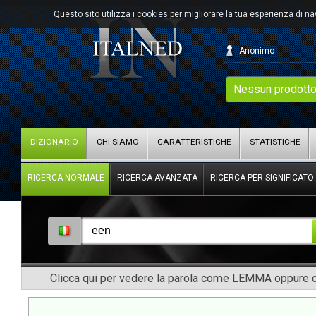
Questo sito utilizza i cookies per migliorare la tua esperienza di n
Anonimo
Nessun prodotto
DIZIONARIO
CHI SIAMO
CARATTERISTICHE
STATISTICHE
RICERCA NORMALE
RICERCA AVANZATA
RICERCA PER SIGNIFICATO
Clicca qui per vedere la parola come LEMMA oppure co