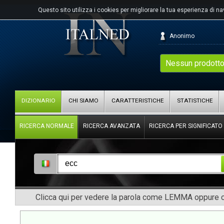
Questo sito utilizza i cookies per migliorare la tua esperienza di n
Anonimo
Nessun prodotto
DIZIONARIO
CHI SIAMO
CARATTERISTICHE
STATISTICHE
RICERCA NORMALE
RICERCA AVANZATA
RICERCA PER SIGNIFICATO
Clicca qui per vedere la parola come LEMMA oppure co