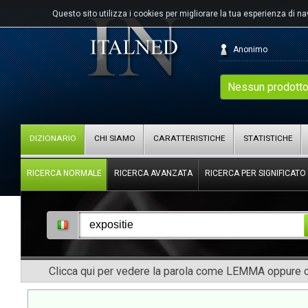
Questo sito utilizza i cookies per migliorare la tua esperienza di n
Anonimo
Nessun prodotto
DIZIONARIO
CHI SIAMO
CARATTERISTICHE
STATISTICHE
RICERCA NORMALE
RICERCA AVANZATA
RICERCA PER SIGNIFICATO
Clicca qui per vedere la parola come LEMMA oppure co