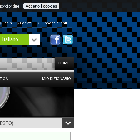
Accetto i cookies
pprofondire
Login
Contatti
Supporto clienti
Italiano
HOME
TICA
MIO DIZIONARIO
TESTO)