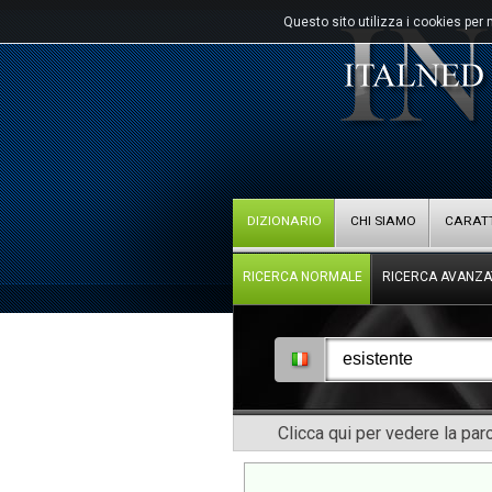
Questo sito utilizza i cookies per 
DIZIONARIO
CHI SIAMO
CARATT
RICERCA NORMALE
RICERCA AVANZA
Clicca qui per vedere la pa