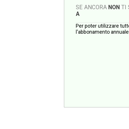
SE ANCORA
NON
TI
A
Per poter utilizzare tut
l'abbonamento annuale