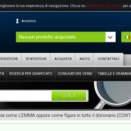
migliorare la tua esperienza di navigazione.
Clicca su
Informativa sui cookie
per a
Anonimo
Nessun prodotto acquistato
ERISTICHE
STATISTICHE
ACQUISTA
AIUTO
CONTATTACI
TA
RICERCA PER SIGNIFICATO
CONIUGATORE VERBI
TABELLE E GRAMMA
CERCA
rola come LEMMA oppure come figura in tutto il dizionario (CON