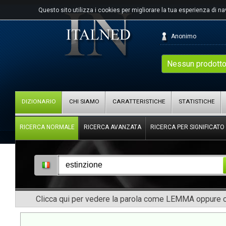
Questo sito utilizza i cookies per migliorare la tua esperienza di n
Anonimo
Nessun prodotto
DIZIONARIO
CHI SIAMO
CARATTERISTICHE
STATISTICHE
RICERCA NORMALE
RICERCA AVANZATA
RICERCA PER SIGNIFICATO
Clicca qui per vedere la parola come LEMMA oppure co