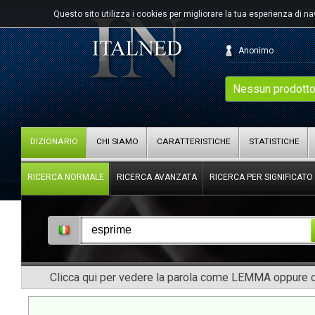
Questo sito utilizza i cookies per migliorare la tua esperienza di n
Anonimo
Nessun prodotto
DIZIONARIO
CHI SIAMO
CARATTERISTICHE
STATISTICHE
RICERCA NORMALE
RICERCA AVANZATA
RICERCA PER SIGNIFICATO
Clicca qui per vedere la parola come LEMMA oppure co