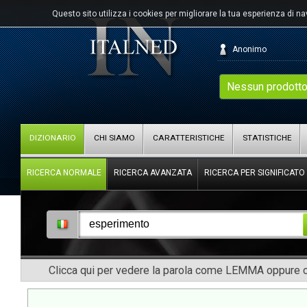
Questo sito utilizza i cookies per migliorare la tua esperienza di n
Anonimo
Nessun prodotto
DIZIONARIO
CHI SIAMO
CARATTERISTICHE
STATISTICHE
RICERCA NORMALE
RICERCA AVANZATA
RICERCA PER SIGNIFICATO
Clicca qui per vedere la parola come LEMMA oppure co