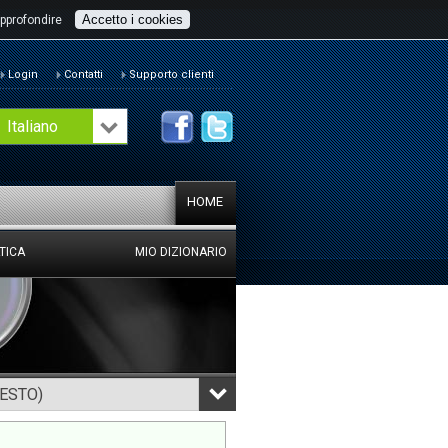
Accetto i cookies
pprofondire
Login
Contatti
Supporto clienti
Italiano
HOME
TICA
MIO DIZIONARIO
TESTO)