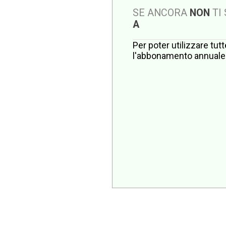
SE ANCORA
NON
TI
A
Per poter utilizzare tut
l'abbonamento annuale