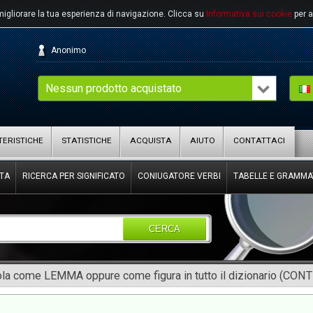
migliorare la tua esperienza di navigazione.
Clicca su
Informativa sui cookie
per a
Anonimo
Nessun prodotto acquistato
ERISTICHE
STATISTICHE
ACQUISTA
AIUTO
CONTATTACI
TA
RICERCA PER SIGNIFICATO
CONIUGATORE VERBI
TABELLE E GRAMMA
CERCA
rola come LEMMA oppure come figura in tutto il dizionario (CON