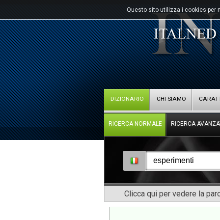
Questo sito utilizza i cookies per 
DIZIONARIO
CHI SIAMO
CARATT
RICERCA NORMALE
RICERCA AVANZA
Clicca qui per vedere la pa