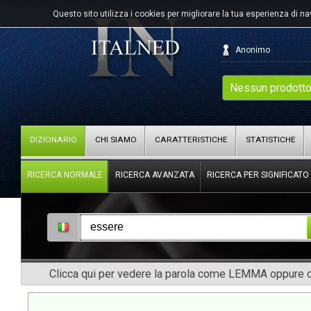
Questo sito utilizza i cookies per migliorare la tua esperienza di n
Anonimo
Nessun prodotto
DIZIONARIO
CHI SIAMO
CARATTERISTICHE
STATISTICHE
RICERCA NORMALE
RICERCA AVANZATA
RICERCA PER SIGNIFICATO
Clicca qui per vedere la parola come LEMMA oppure co