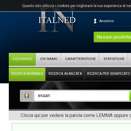
Questo sito utilizza i cookies per migliorare la tua esperienza di n
Anonimo
Nessun prodotto
DIZIONARIO
CHI SIAMO
CARATTERISTICHE
STATISTICHE
RICERCA NORMALE
RICERCA AVANZATA
RICERCA PER SIGNIFICATO
Clicca qui per vedere la parola come LEMMA oppure co