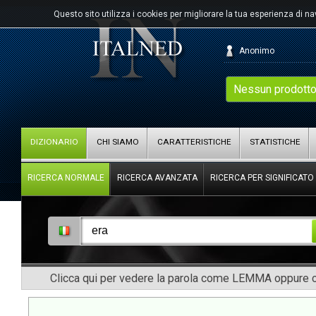
Questo sito utilizza i cookies per migliorare la tua esperienza di n
Anonimo
Nessun prodotto
DIZIONARIO
CHI SIAMO
CARATTERISTICHE
STATISTICHE
RICERCA NORMALE
RICERCA AVANZATA
RICERCA PER SIGNIFICATO
Clicca qui per vedere la parola come LEMMA oppure co