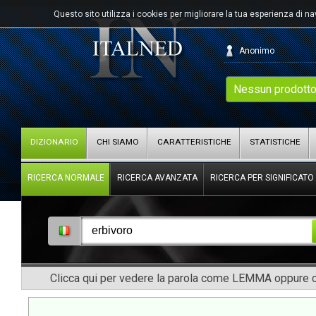
Questo sito utilizza i cookies per migliorare la tua esperienza di n
Anonimo
Nessun prodotto
DIZIONARIO
CHI SIAMO
CARATTERISTICHE
STATISTICHE
RICERCA NORMALE
RICERCA AVANZATA
RICERCA PER SIGNIFICATO
Clicca qui per vedere la parola come LEMMA oppure co