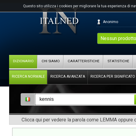
Questo sito utilizza i cookies per migliorare la tua esperienza di n
Anonimo
Nessun prodotto
DIZIONARIO
CHI SIAMO
CARATTERISTICHE
STATISTICHE
RICERCA NORMALE
RICERCA AVANZATA
RICERCA PER SIGNIFICATO
Clicca qui per vedere la parola come LEMMA oppure co