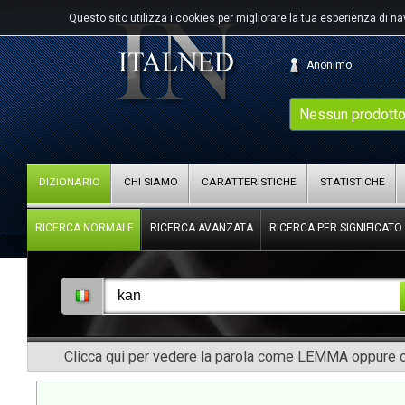
Questo sito utilizza i cookies per migliorare la tua esperienza di n
Anonimo
Nessun prodotto
DIZIONARIO
CHI SIAMO
CARATTERISTICHE
STATISTICHE
RICERCA NORMALE
RICERCA AVANZATA
RICERCA PER SIGNIFICATO
Clicca qui per vedere la parola come LEMMA oppure co