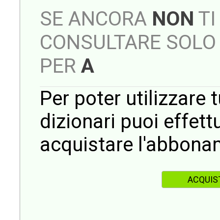
SE ANCORA
NON
TI
CONSULTARE SOLO 
PER
A
Per poter utilizzare t
dizionari puoi effet
acquistare l'abbona
ACQUIS