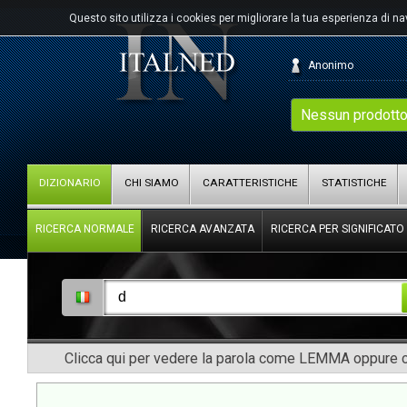
Questo sito utilizza i cookies per migliorare la tua esperienza di n
Anonimo
Nessun prodotto
DIZIONARIO
CHI SIAMO
CARATTERISTICHE
STATISTICHE
RICERCA NORMALE
RICERCA AVANZATA
RICERCA PER SIGNIFICATO
Clicca qui per vedere la parola come LEMMA oppure co