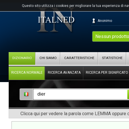
Questo sito utilizza i cookies per migliorare la tua esperienza di n
Anonimo
Nessun prodotto
DIZIONARIO
CHI SIAMO
CARATTERISTICHE
STATISTICHE
RICERCA NORMALE
RICERCA AVANZATA
RICERCA PER SIGNIFICATO
Clicca qui per vedere la parola come LEMMA oppure co