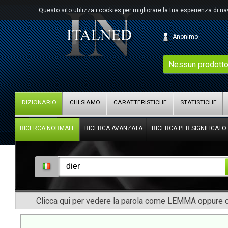
Questo sito utilizza i cookies per migliorare la tua esperienza di n
Anonimo
Nessun prodotto
DIZIONARIO
CHI SIAMO
CARATTERISTICHE
STATISTICHE
RICERCA NORMALE
RICERCA AVANZATA
RICERCA PER SIGNIFICATO
Clicca qui per vedere la parola come LEMMA oppure co