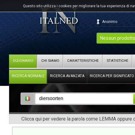
Questo sito utilizza i cookies per migliorare la tua esperienza di n
Anonimo
Nessun prodotto
DIZIONARIO
CHI SIAMO
CARATTERISTICHE
STATISTICHE
RICERCA NORMALE
RICERCA AVANZATA
RICERCA PER SIGNIFICATO
Clicca qui per vedere la parola come LEMMA oppure co