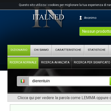
Questo sito utilizza i cookies per migliorare la tua esperienza di n
Anonimo
Nessun prodotto
DIZIONARIO
CHI SIAMO
CARATTERISTICHE
STATISTICHE
RICERCA NORMALE
RICERCA AVANZATA
RICERCA PER SIGNIFICATO
Clicca qui per vedere la parola come LEMMA oppure co