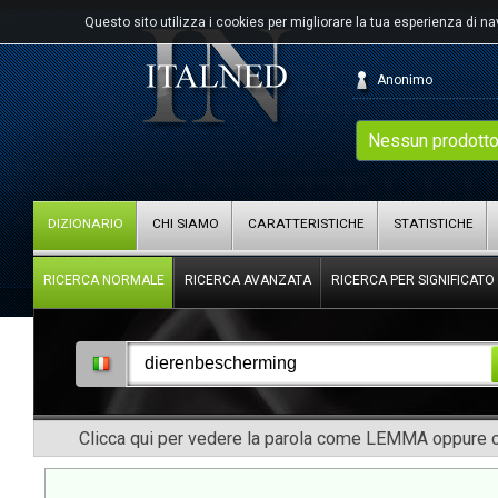
Questo sito utilizza i cookies per migliorare la tua esperienza di n
Anonimo
Nessun prodotto
DIZIONARIO
CHI SIAMO
CARATTERISTICHE
STATISTICHE
RICERCA NORMALE
RICERCA AVANZATA
RICERCA PER SIGNIFICATO
Clicca qui per vedere la parola come LEMMA oppure co