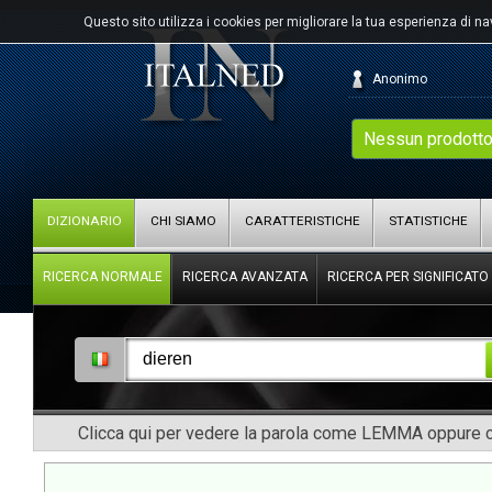
Questo sito utilizza i cookies per migliorare la tua esperienza di n
Anonimo
Nessun prodotto
DIZIONARIO
CHI SIAMO
CARATTERISTICHE
STATISTICHE
RICERCA NORMALE
RICERCA AVANZATA
RICERCA PER SIGNIFICATO
Clicca qui per vedere la parola come LEMMA oppure co