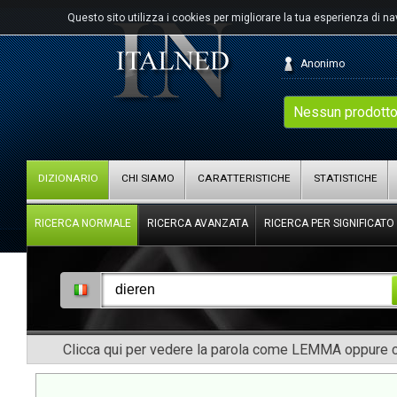
Questo sito utilizza i cookies per migliorare la tua esperienza di n
Anonimo
Nessun prodotto
DIZIONARIO
CHI SIAMO
CARATTERISTICHE
STATISTICHE
RICERCA NORMALE
RICERCA AVANZATA
RICERCA PER SIGNIFICATO
Clicca qui per vedere la parola come LEMMA oppure co