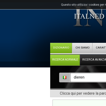
Questo sito utilizza i cookies per 
DIZIONARIO
CHI SIAMO
CARATT
RICERCA NORMALE
RICERCA AVANZA
Clicca qui per vedere la pa