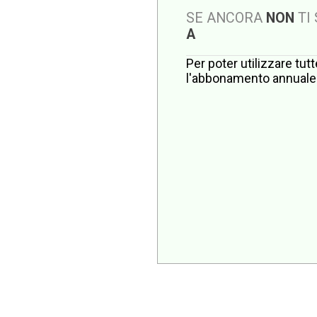
SE ANCORA
NON
TI
A
Per poter utilizzare tut
l'abbonamento annuale