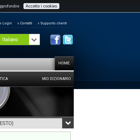
Accetto i cookies
pprofondire
Login
Contatti
Supporto clienti
Italiano
HOME
TICA
MIO DIZIONARIO
TESTO)