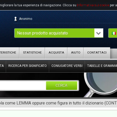
migliorare la tua esperienza di navigazione.
Clicca su
Informativa sui cookie
per a
Anonimo
Nessun prodotto acquistato
ERISTICHE
STATISTICHE
ACQUISTA
AIUTO
CONTATTACI
TA
RICERCA PER SIGNIFICATO
CONIUGATORE VERBI
TABELLE E GRAMMA
CERCA
rola come LEMMA oppure come figura in tutto il dizionario (CON