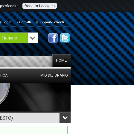
Accetto i cookies
pprofondire
Login
Contatti
Supporto clienti
Italiano
HOME
TICA
MIO DIZIONARIO
TESTO)