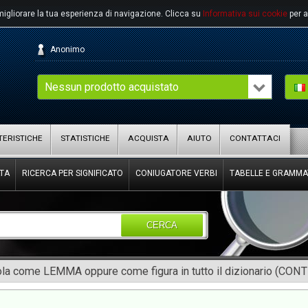
migliorare la tua esperienza di navigazione.
Clicca su
Informativa sui cookie
per a
Anonimo
Nessun prodotto acquistato
ERISTICHE
STATISTICHE
ACQUISTA
AIUTO
CONTATTACI
TA
RICERCA PER SIGNIFICATO
CONIUGATORE VERBI
TABELLE E GRAMMA
CERCA
rola come LEMMA oppure come figura in tutto il dizionario (CON