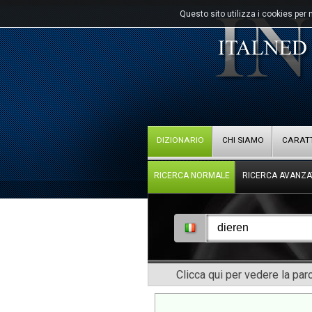
Questo sito utilizza i cookies per 
DIZIONARIO
CHI SIAMO
CARATT
RICERCA NORMALE
RICERCA AVANZA
Clicca qui per vedere la pa