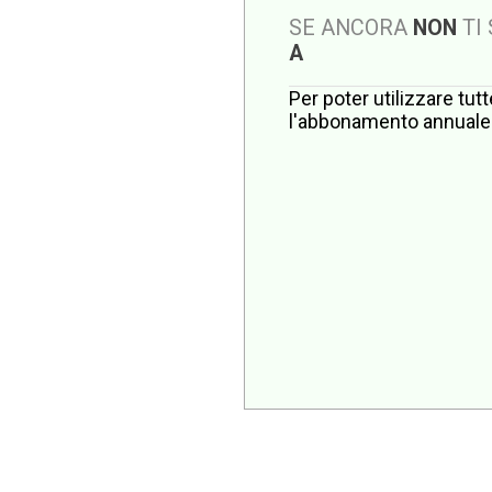
SE ANCORA
NON
TI
A
Per poter utilizzare tut
l'abbonamento annuale