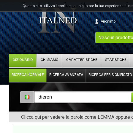
Questo sito utilizza i cookies per migliorare la tua esperienza di n
Anonimo
Nessun prodotto
DIZIONARIO
CHI SIAMO
CARATTERISTICHE
STATISTICHE
RICERCA NORMALE
RICERCA AVANZATA
RICERCA PER SIGNIFICATO
Clicca qui per vedere la parola come LEMMA oppure co