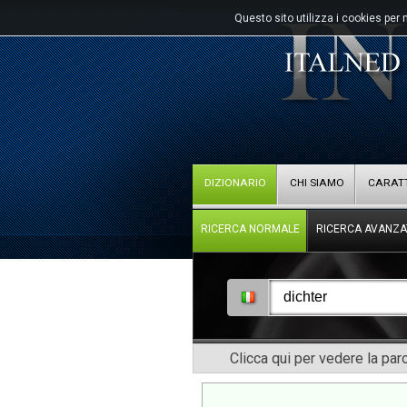
Questo sito utilizza i cookies per 
DIZIONARIO
CHI SIAMO
CARATT
RICERCA NORMALE
RICERCA AVANZA
Clicca qui per vedere la pa