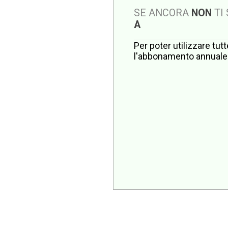
SE ANCORA
NON
TI
A
Per poter utilizzare tut
l'abbonamento annuale