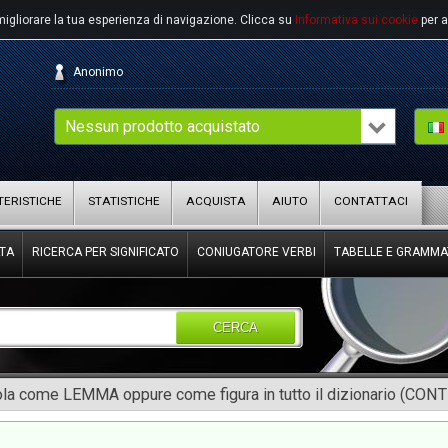
migliorare la tua esperienza di navigazione.
Clicca su
Informativa sui cookie
per a
Anonimo
Nessun prodotto acquistato
ERISTICHE
STATISTICHE
ACQUISTA
AIUTO
CONTATTACI
TA
RICERCA PER SIGNIFICATO
CONIUGATORE VERBI
TABELLE E GRAMMA
CERCA
rola come LEMMA oppure come figura in tutto il dizionario (CON