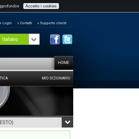
Accetto i cookies
pprofondire
Login
Contatti
Supporto clienti
Italiano
HOME
TICA
MIO DIZIONARIO
TESTO)