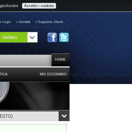
Accetto i cookies
pprofondire
Login
Contatti
Supporto clienti
Italiano
HOME
TICA
MIO DIZIONARIO
TESTO)