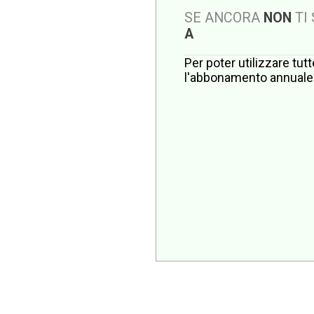
SE ANCORA
NON
TI
A
Per poter utilizzare tut
l'abbonamento annuale