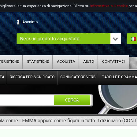
migliorare la tua esperienza di navigazione.
Clicca su
Informativa sui cookie
per a
Anonimo
Nessun prodotto acquistato
ERISTICHE
STATISTICHE
ACQUISTA
AIUTO
CONTATTACI
TA
RICERCA PER SIGNIFICATO
CONIUGATORE VERBI
TABELLE E GRAMMA
CERCA
rola come LEMMA oppure come figura in tutto il dizionario (CON