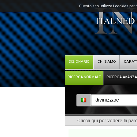
Questo sito utilizza i cookies per 
DIZIONARIO
CHI SIAMO
CARATT
RICERCA NORMALE
RICERCA AVANZA
Clicca qui per vedere la pa