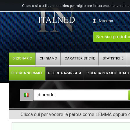
Questo sito utilizza i cookies per migliorare la tua esperienza di n
Anonimo
Nessun prodotto
DIZIONARIO
CHI SIAMO
CARATTERISTICHE
STATISTICHE
RICERCA NORMALE
RICERCA AVANZATA
RICERCA PER SIGNIFICATO
Clicca qui per vedere la parola come LEMMA oppure co