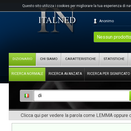
Questo sito utilizza i cookies per migliorare la tua esperienza di n
Anonimo
Nessun prodotto
DIZIONARIO
CHI SIAMO
CARATTERISTICHE
STATISTICHE
RICERCA NORMALE
RICERCA AVANZATA
RICERCA PER SIGNIFICATO
Clicca qui per vedere la parola come LEMMA oppure co