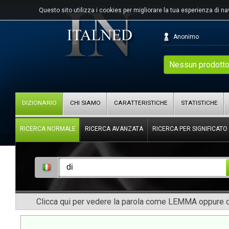
Questo sito utilizza i cookies per migliorare la tua esperienza di n
Anonimo
Nessun prodotto
DIZIONARIO
CHI SIAMO
CARATTERISTICHE
STATISTICHE
RICERCA NORMALE
RICERCA AVANZATA
RICERCA PER SIGNIFICATO
Clicca qui per vedere la parola come LEMMA oppure co