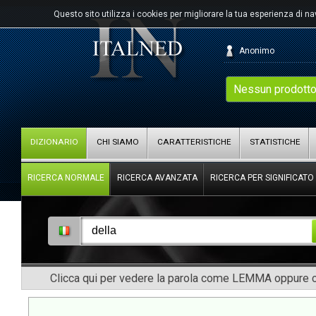
Questo sito utilizza i cookies per migliorare la tua esperienza di n
Anonimo
Nessun prodotto
DIZIONARIO
CHI SIAMO
CARATTERISTICHE
STATISTICHE
RICERCA NORMALE
RICERCA AVANZATA
RICERCA PER SIGNIFICATO
Clicca qui per vedere la parola come LEMMA oppure co