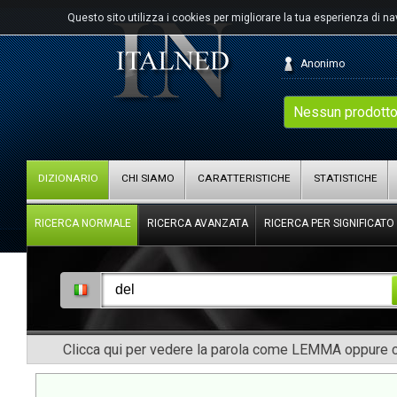
Questo sito utilizza i cookies per migliorare la tua esperienza di n
Anonimo
Nessun prodotto
DIZIONARIO
CHI SIAMO
CARATTERISTICHE
STATISTICHE
RICERCA NORMALE
RICERCA AVANZATA
RICERCA PER SIGNIFICATO
Clicca qui per vedere la parola come LEMMA oppure co