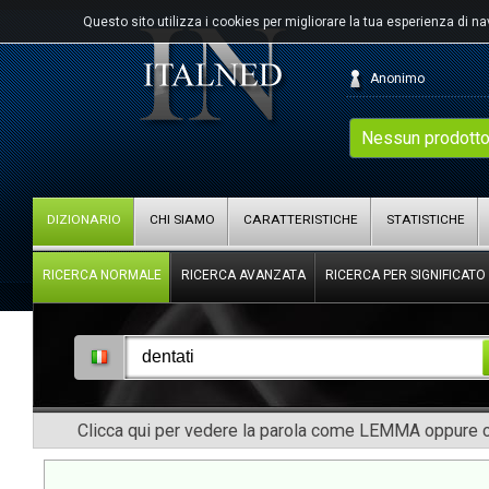
Questo sito utilizza i cookies per migliorare la tua esperienza di n
Anonimo
Nessun prodotto
DIZIONARIO
CHI SIAMO
CARATTERISTICHE
STATISTICHE
RICERCA NORMALE
RICERCA AVANZATA
RICERCA PER SIGNIFICATO
Clicca qui per vedere la parola come LEMMA oppure co