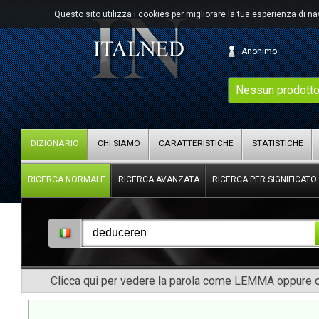
Questo sito utilizza i cookies per migliorare la tua esperienza di n
Anonimo
Nessun prodotto
DIZIONARIO
CHI SIAMO
CARATTERISTICHE
STATISTICHE
RICERCA NORMALE
RICERCA AVANZATA
RICERCA PER SIGNIFICATO
Clicca qui per vedere la parola come LEMMA oppure co