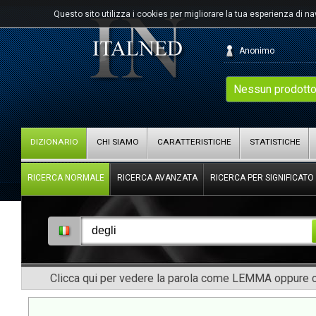
Questo sito utilizza i cookies per migliorare la tua esperienza di n
Anonimo
Nessun prodotto
DIZIONARIO
CHI SIAMO
CARATTERISTICHE
STATISTICHE
RICERCA NORMALE
RICERCA AVANZATA
RICERCA PER SIGNIFICATO
Clicca qui per vedere la parola come LEMMA oppure co