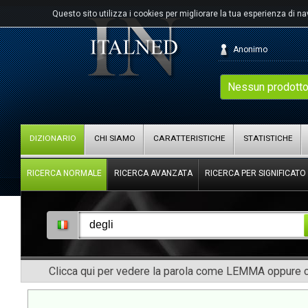
Questo sito utilizza i cookies per migliorare la tua esperienza di n
Anonimo
Nessun prodotto
DIZIONARIO
CHI SIAMO
CARATTERISTICHE
STATISTICHE
RICERCA NORMALE
RICERCA AVANZATA
RICERCA PER SIGNIFICATO
Clicca qui per vedere la parola come LEMMA oppure co