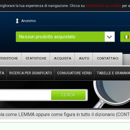
migliorare la tua esperienza di navigazione.
Clicca su
Informativa sui cookie
per a
Anonimo
Nessun prodotto acquistato
ERISTICHE
STATISTICHE
ACQUISTA
AIUTO
CONTATTACI
TA
RICERCA PER SIGNIFICATO
CONIUGATORE VERBI
TABELLE E GRAMMA
CERCA
rola come LEMMA oppure come figura in tutto il dizionario (CON