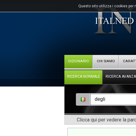
Questo sito utilizza i cookies per 
DIZIONARIO
CHI SIAMO
CARATT
RICERCA NORMALE
RICERCA AVANZA
Clicca qui per vedere la pa