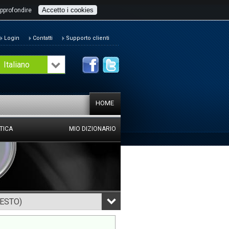
Accetto i cookies
pprofondire
Login
Contatti
Supporto clienti
Italiano
HOME
TICA
MIO DIZIONARIO
TESTO)