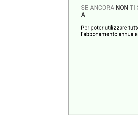
SE ANCORA
NON
TI
A
Per poter utilizzare tut
l'abbonamento annuale