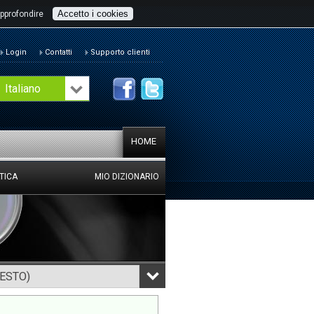
Accetto i cookies
pprofondire
Login
Contatti
Supporto clienti
Italiano
HOME
TICA
MIO DIZIONARIO
TESTO)