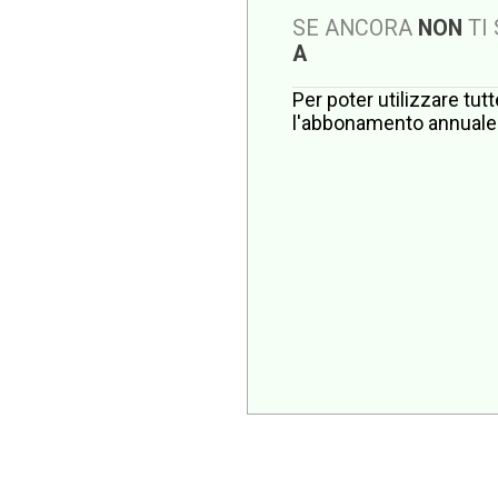
SE ANCORA
NON
TI
A
Per poter utilizzare tut
l'abbonamento annuale