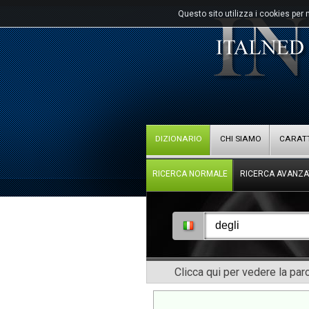
Questo sito utilizza i cookies per 
DIZIONARIO
CHI SIAMO
CARATT
RICERCA NORMALE
RICERCA AVANZA
Clicca qui per vedere la pa