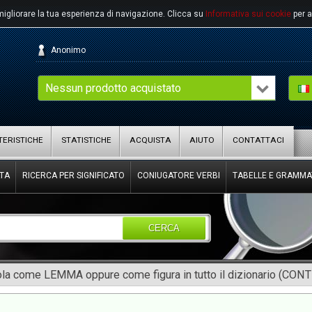
migliorare la tua esperienza di navigazione.
Clicca su
Informativa sui cookie
per a
Anonimo
Nessun prodotto acquistato
ERISTICHE
STATISTICHE
ACQUISTA
AIUTO
CONTATTACI
TA
RICERCA PER SIGNIFICATO
CONIUGATORE VERBI
TABELLE E GRAMMA
CERCA
rola come LEMMA oppure come figura in tutto il dizionario (CON