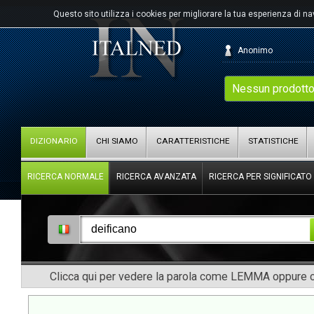
Questo sito utilizza i cookies per migliorare la tua esperienza di n
Anonimo
Nessun prodotto
DIZIONARIO
CHI SIAMO
CARATTERISTICHE
STATISTICHE
RICERCA NORMALE
RICERCA AVANZATA
RICERCA PER SIGNIFICATO
Clicca qui per vedere la parola come LEMMA oppure co