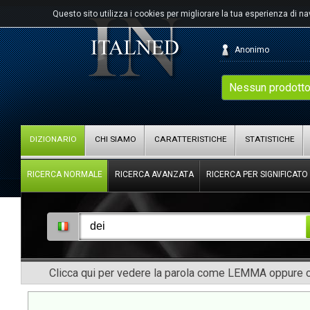
Questo sito utilizza i cookies per migliorare la tua esperienza di n
Anonimo
Nessun prodotto
DIZIONARIO
CHI SIAMO
CARATTERISTICHE
STATISTICHE
RICERCA NORMALE
RICERCA AVANZATA
RICERCA PER SIGNIFICATO
Clicca qui per vedere la parola come LEMMA oppure co