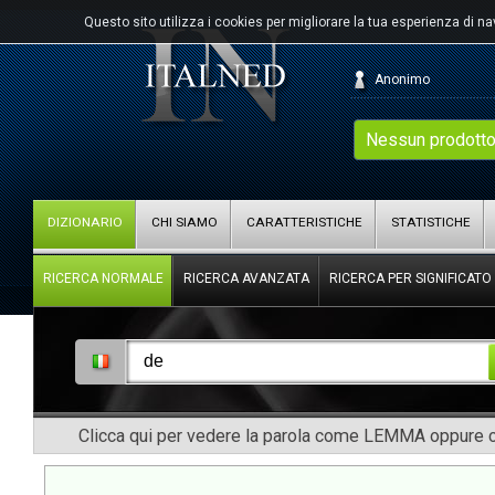
Questo sito utilizza i cookies per migliorare la tua esperienza di n
Anonimo
Nessun prodotto
DIZIONARIO
CHI SIAMO
CARATTERISTICHE
STATISTICHE
RICERCA NORMALE
RICERCA AVANZATA
RICERCA PER SIGNIFICATO
Clicca qui per vedere la parola come LEMMA oppure co