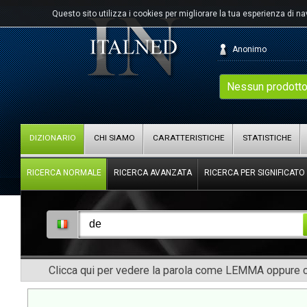
Questo sito utilizza i cookies per migliorare la tua esperienza di n
Anonimo
Nessun prodotto
DIZIONARIO
CHI SIAMO
CARATTERISTICHE
STATISTICHE
RICERCA NORMALE
RICERCA AVANZATA
RICERCA PER SIGNIFICATO
Clicca qui per vedere la parola come LEMMA oppure co