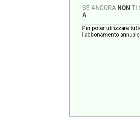
SE ANCORA
NON
TI
A
Per poter utilizzare tut
l'abbonamento annuale