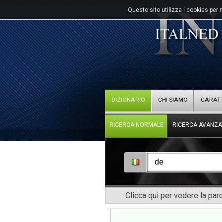
Questo sito utilizza i cookies per 
DIZIONARIO
CHI SIAMO
CARATT
RICERCA NORMALE
RICERCA AVANZA
Clicca qui per vedere la pa