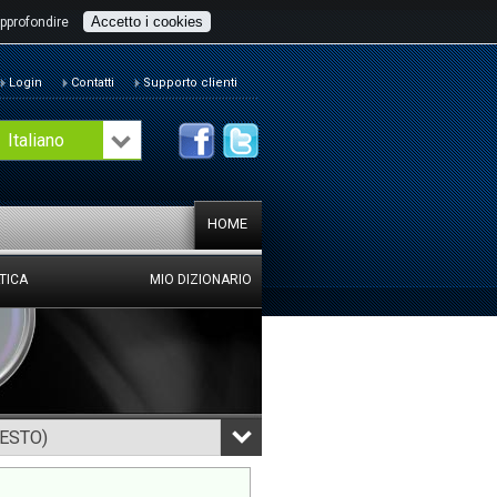
Accetto i cookies
pprofondire
Login
Contatti
Supporto clienti
Italiano
HOME
TICA
MIO DIZIONARIO
TESTO)