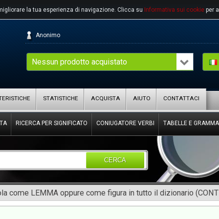
migliorare la tua esperienza di navigazione.
Clicca su
Informativa sui cookie
per a
Anonimo
Nessun prodotto acquistato
ERISTICHE
STATISTICHE
ACQUISTA
AIUTO
CONTATTACI
TA
RICERCA PER SIGNIFICATO
CONIUGATORE VERBI
TABELLE E GRAMMA
CERCA
rola come LEMMA oppure come figura in tutto il dizionario (CON