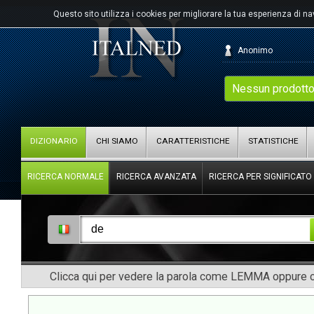
Questo sito utilizza i cookies per migliorare la tua esperienza di n
Anonimo
Nessun prodotto
DIZIONARIO
CHI SIAMO
CARATTERISTICHE
STATISTICHE
RICERCA NORMALE
RICERCA AVANZATA
RICERCA PER SIGNIFICATO
Clicca qui per vedere la parola come LEMMA oppure co