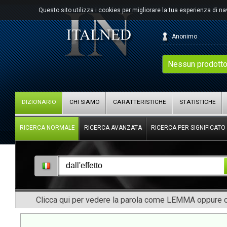
Questo sito utilizza i cookies per migliorare la tua esperienza di n
Anonimo
Nessun prodotto
DIZIONARIO
CHI SIAMO
CARATTERISTICHE
STATISTICHE
RICERCA NORMALE
RICERCA AVANZATA
RICERCA PER SIGNIFICATO
Clicca qui per vedere la parola come LEMMA oppure co